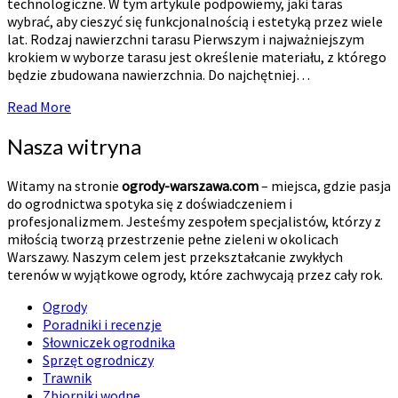
technologiczne. W tym artykule podpowiemy, jaki taras
wybrać, aby cieszyć się funkcjonalnością i estetyką przez wiele
lat. Rodzaj nawierzchni tarasu Pierwszym i najważniejszym
krokiem w wyborze tarasu jest określenie materiału, z którego
będzie zbudowana nawierzchnia. Do najchętniej…
Read
Read More
More
Nasza witryna
Witamy na stronie
ogrody-warszawa.com
– miejsca, gdzie pasja
do ogrodnictwa spotyka się z doświadczeniem i
profesjonalizmem. Jesteśmy zespołem specjalistów, którzy z
miłością tworzą przestrzenie pełne zieleni w okolicach
Warszawy. Naszym celem jest przekształcanie zwykłych
terenów w wyjątkowe ogrody, które zachwycają przez cały rok.
Ogrody
Poradniki i recenzje
Słowniczek ogrodnika
Sprzęt ogrodniczy
Trawnik
Zbiorniki wodne