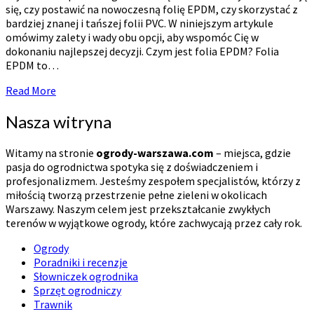
się, czy postawić na nowoczesną folię EPDM, czy skorzystać z
bardziej znanej i tańszej folii PVC. W niniejszym artykule
omówimy zalety i wady obu opcji, aby wspomóc Cię w
dokonaniu najlepszej decyzji. Czym jest folia EPDM? Folia
EPDM to…
Read
Read More
More
Nasza witryna
Witamy na stronie
ogrody-warszawa.com
– miejsca, gdzie
pasja do ogrodnictwa spotyka się z doświadczeniem i
profesjonalizmem. Jesteśmy zespołem specjalistów, którzy z
miłością tworzą przestrzenie pełne zieleni w okolicach
Warszawy. Naszym celem jest przekształcanie zwykłych
terenów w wyjątkowe ogrody, które zachwycają przez cały rok.
Ogrody
Poradniki i recenzje
Słowniczek ogrodnika
Sprzęt ogrodniczy
Trawnik